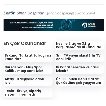
Editör:
Sinan Daşpınar
(sinan.daspinar@bikanal.com)
En Çok Okunanlar
Nesine 2.Lig ve 3.Lig
karşılaşmaları Bi Kanal'da
Bi Kanal Türksat'ta kaçıncı
Sıfır TV yayın akışı! Sıfır TV
kanalda?
canlı izle
Bursaspor - Muş Spor
Bi Kanal nereden ve nasıl
Kulübü maçı canlı izle!
izlenir?
Altay - Karşıyaka canlı
Ünlü Sunucu Deniz Satar:
izle!
Şok üstüne şok yaşıyorum
Tesla Türkiye, sipariş
sistemini yeniledi