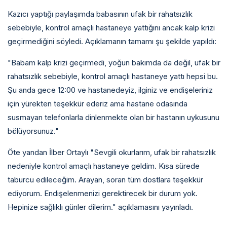
Kazıcı yaptığı paylaşımda babasının ufak bir rahatsızlık
sebebiyle, kontrol amaçlı hastaneye yattığını ancak kalp krizi
geçirmediğini söyledi. Açıklamanın tamamı şu şekilde yapıldı:
"Babam kalp krizi geçirmedi, yoğun bakımda da değil, ufak bir
rahatsızlık sebebiyle, kontrol amaçlı hastaneye yattı hepsi bu.
Şu anda gece 12:00 ve hastanedeyiz, ilginiz ve endişeleriniz
için yürekten teşekkür ederiz ama hastane odasında
susmayan telefonlarla dinlenmekte olan bir hastanın uykusunu
bölüyorsunuz."
Öte yandan İlber Ortaylı "Sevgili okurlarım, ufak bir rahatsızlık
nedeniyle kontrol amaçlı hastaneye geldim. Kısa sürede
taburcu edileceğim. Arayan, soran tüm dostlara teşekkür
ediyorum. Endişelenmenizi gerektirecek bir durum yok.
Hepinize sağlıklı günler dilerim." açıklamasını yayınladı.