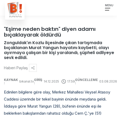
MENU
"Eşime neden baktın" diyen adamı
DİZİLER
bıçaklayarak öldürdü
Zonguldak'ın Kozlu ilçesinde çıkan tartışmada
FİLMLER
bıçaklanan Murat Yangun hayatını kaybetti, olayı
ayırmaya çalışan bir kişi yaralandı, şüpheli adliyeye
YAŞAM & EĞLENCE
sevk edildi.
Haberi Paylaş
YAYIN AKIŞI
KAYNAK
GİRİŞ
GÜNCELLEME
HABERLER
bikanal.tv
14.12.2025
17.59
03.08.2026
:
:
:
Edinilen bilgilere göre olay, Merkez Mahallesi Veysel Atasoy
Caddesi üzerinde bir tekel bayinin önünde meydana geldi.
İddiaya göre Murat Yangun (28), büfenin önünde eşi ile
beklerken bakışlarından rahatsız olduğu Cem Ç.'ye (51)