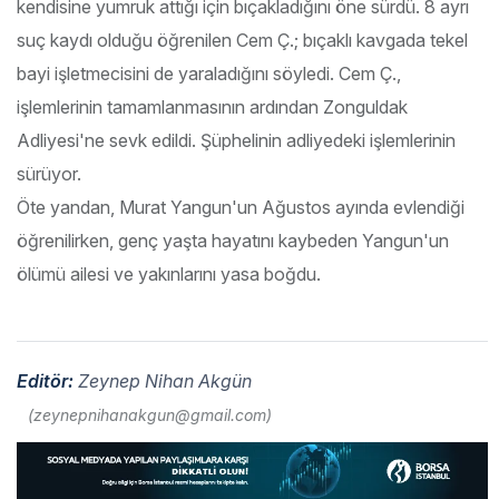
kendisine yumruk attığı için bıçakladığını öne sürdü. 8 ayrı
suç kaydı olduğu öğrenilen Cem Ç.; bıçaklı kavgada tekel
bayi işletmecisini de yaraladığını söyledi. Cem Ç.,
işlemlerinin tamamlanmasının ardından Zonguldak
Adliyesi'ne sevk edildi. Şüphelinin adliyedeki işlemlerinin
sürüyor.
Öte yandan, Murat Yangun'un Ağustos ayında evlendiği
öğrenilirken, genç yaşta hayatını kaybeden Yangun'un
ölümü ailesi ve yakınlarını yasa boğdu.
Editör:
Zeynep Nihan Akgün
(zeynepnihanakgun@gmail.com)