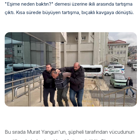
"Eşime neden baktın?" demesi üzerine ikili arasında tartışma
çıktı. Kısa sürede büyüyen tartışma, bıçaklı kavgaya dönüştü.
Bu sırada Murat Yangun'un, şüpheli tarafından vücudunun